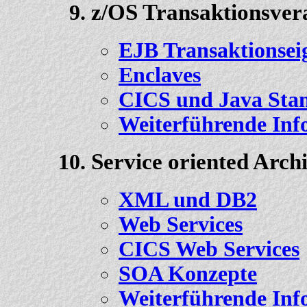
z/OS Transaktionsver
EJB Transaktionsei
Enclaves
CICS und Java Stan
Weiterführende Inf
Service oriented Archi
XML und DB2
Web Services
CICS Web Services
SOA Konzepte
Weiterführende Inf