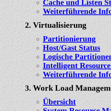
Cache und Listen S
Weiterführende Inf
Virtualisierung
Partitionierung
Host/Gast Status
Logische Partitione
Intelligent Resource
Weiterführende Inf
Work Load Managem
Übersicht
System Resource M