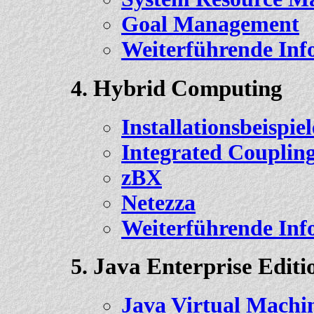
Goal Management
Weiterführende Inf
Hybrid Computing
Installationsbeispiel
Integrated Coupling 
zBX
Netezza
Weiterführende Inf
Java Enterprise Editi
Java Virtual Machi