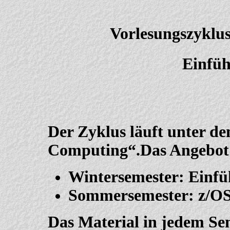
Vorlesungszyklu
Einfüh
Der Zyklus läuft unter d
Computing“.Das Angebot 
Wintersemester: Einfü
Sommersemester: z/OS 
Das Material in jedem Sem