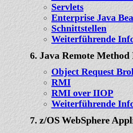
Servlets
Enterprise Java Be
Schnittstellen
Weiterführende Inf
Java Remote Method 
Object Request Bro
RMI
RMI over IIOP
Weiterführende Inf
z/OS WebSphere Appli